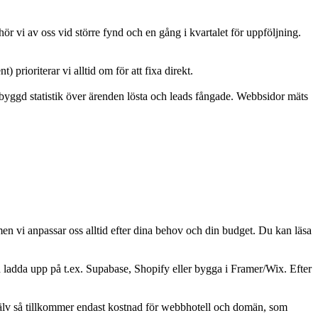
 vi av oss vid större fynd och en gång i kvartalet för uppföljning.
prioriterar vi alltid om för att fixa direkt.
byggd statistik över ärenden lösta och leads fångade. Webbsidor mäts
en vi anpassar oss alltid efter dina behov och din budget. Du kan läsa
 ladda upp på t.ex. Supabase, Shopify eller bygga i Framer/Wix. Efter
 själv så tillkommer endast kostnad för webbhotell och domän, som