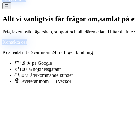
Allt vi vanligtvis får frågor om,
samlat på et
Pris, leveranstid, ägarskap, support och allt däremellan. Hittar du inte
Kontakta oss
Kostnadsfritt · Svar inom 24 h · Ingen bindning
4,9 ★ på Google
100 % nöjdhetsgaranti
80 % återkommande kunder
Levererar inom 1–3 veckor