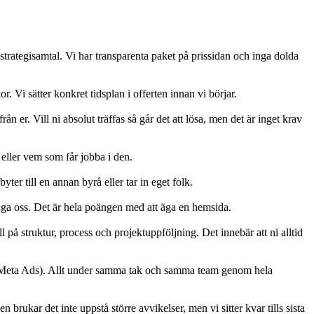
 strategisamtal. Vi har transparenta paket på prissidan och inga dolda
. Vi sätter konkret tidsplan i offerten innan vi börjar.
n er. Vill ni absolut träffas så går det att lösa, men det är inget krav
 eller vem som får jobba i den.
er till en annan byrå eller tar in eget folk.
ringa oss. Det är hela poängen med att äga en hemsida.
på struktur, process och projektuppföljning. Det innebär att ni alltid
 Meta Ads). Allt under samma tak och samma team genom hela
 brukar det inte uppstå större avvikelser, men vi sitter kvar tills sista