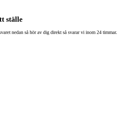
t ställe
 svaret nedan så hör av dig direkt så svarar vi inom 24 timmar.