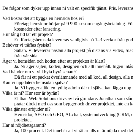
De frågor som dyker upp innan ni valt en specifik tjänst. Pris, leveran
Vad kostar det att bygga en hemsida hos er?
Företagshemsidor börjar på 9 990 kr som engångsbetalning. För stö
kostnader efter lansering.
Hur lång tid tar ett projekt?
En företagshemsida levereras vanligtvis på 1–3 veckor från godkän
Behöver vi träffas fysiskt?
Sällan. Vi levererar nästan alla projekt på distans via video, Sla
från vår sida.
Äger vi hemsidan och koden efter att projektet är klart?
Ja. Ni äger sajten, koden, designen och allt innehåll. Ingen inlå
Vad händer om vi vill byta byrå senare?
Då får ni ett packat överlämnande med all kod, all design, alla 
Kan vi uppdatera hemsidan själva?
Ja. Vi bygger alltid en tydlig admin där ni själva kan lägga upp
Vilka är ni? Hur stor är byrån?
Elithan Web Solutions drivs av två grundare: Jonathan som står f
pratar direkt med oss som bygger och driver projektet, inte en k
Vilka tjänster erbjuder ni?
Hemsidor, SEO och GEO, AI-chatt, systemutveckling (CRM, off
projektet.
Har ni nöjdhetsgaranti?
Ja, 100 procent. Det innebär att vi rättar tills ni är nöjda med d