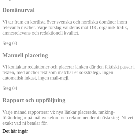
Domänurval
Vi tar fram en kortlista över svenska och nordiska domäner inom
relevanta nischer. Varje förslag valideras mot DR, organisk trafik,
ämnesrelevans och redaktionell kvalitet.
Steg
03
Manuell placering
Vi kontaktar redaktioner och placerar länken där den faktiskt passar i
texten, med anchor text som matchar er sökstrategi. Ingen
automatisk inkast, ingen mall-mejl.
Steg
04
Rapport och uppföljning
Varje månad rapporterar vi: nya länkar placerade, ranking-
förändringar på målnyckelord och rekommenderat nästa steg. Ni vet
exakt vad ni betalar för.
Det här ingår