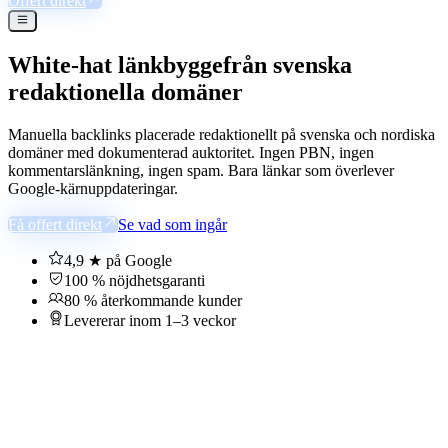
Offert direkt
White-hat länkbygge
från svenska
redaktionella domäner
Manuella backlinks placerade redaktionellt på svenska och nordiska
domäner med dokumenterad auktoritet. Ingen PBN, ingen
kommentarslänkning, ingen spam. Bara länkar som överlever
Google-kärnuppdateringar.
Få offert direkt
Se vad som ingår
4,9 ★ på Google
100 % nöjdhetsgaranti
80 % återkommande kunder
Levererar inom 1–3 veckor