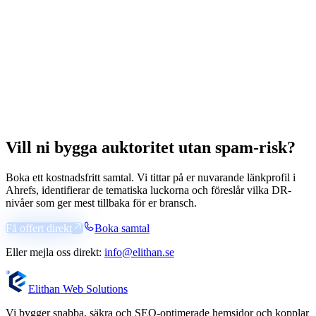
Vill ni bygga
auktoritet utan spam-risk?
Boka ett kostnadsfritt samtal. Vi tittar på er nuvarande länkprofil i
Ahrefs, identifierar de tematiska luckorna och föreslår vilka DR-
nivåer som ger mest tillbaka för er bransch.
Få offert direkt
Boka samtal
Eller mejla oss direkt:
info@elithan.se
Elithan Web Solutions
Vi bygger snabba, säkra och SEO-optimerade hemsidor och kopplar