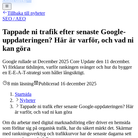
Offert direkt
Tillbaka till nyheter
SEO / AEO
Tappade ni trafik efter senaste Google-
uppdateringen? Här är varför, och vad ni
kan göra
Google rullade ut December 2025 Core Update den 11 december.
Vi förklarar tidslinjen, varför rankingen svänger och hur du bygger
en E-E-A-T-strategi som håller långsiktigt.
8 min läsning
Publicerad
16 december 2025
Startsida
Nyheter
Tappade ni trafik efter senaste Google-uppdateringen? Här
är varför, och vad ni kan göra
Om du arbetar med digital marknadsföring eller driver en hemsida
som förlitar sig på organisk trafik, har du säkert märkt det. Skärmar
med rankningsverktyg och trafikkurvor har de senaste dagarna sett