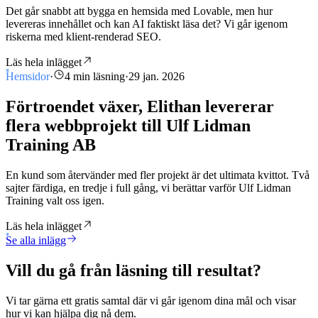
Det går snabbt att bygga en hemsida med Lovable, men hur
levereras innehållet och kan AI faktiskt läsa det? Vi går igenom
riskerna med klient-renderad SEO.
Läs hela inlägget
Hemsidor
·
4 min läsning
·
29 jan. 2026
Förtroendet växer, Elithan levererar
flera webbprojekt till Ulf Lidman
Training AB
En kund som återvänder med fler projekt är det ultimata kvittot. Två
sajter färdiga, en tredje i full gång, vi berättar varför Ulf Lidman
Training valt oss igen.
Läs hela inlägget
Se alla inlägg
Vill du gå från läsning till resultat?
Vi tar gärna ett gratis samtal där vi går igenom dina mål och visar
hur vi kan hjälpa dig nå dem.