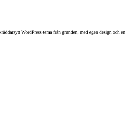
t skräddarsytt WordPress-tema från grunden, med egen design och en