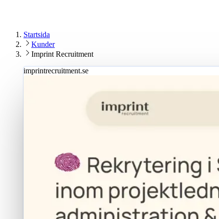
2026
Bransch
Rekrytering
Startsida
Kunder
Imprint Recruitment
imprintrecruitment.se