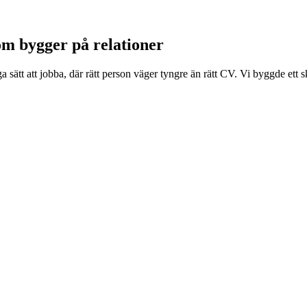
om bygger på relationer
sätt att jobba, där rätt person väger tyngre än rätt CV. Vi byggde et