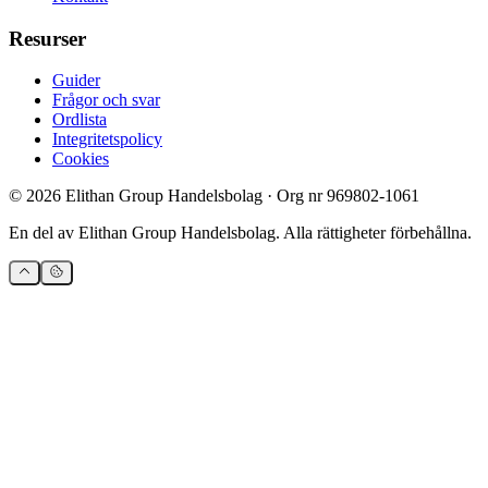
Resurser
Guider
Frågor och svar
Ordlista
Integritetspolicy
Cookies
©
2026
Elithan Group Handelsbolag
· Org nr
969802-1061
En del av
Elithan Group Handelsbolag
. Alla rättigheter förbehållna.