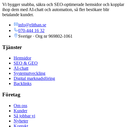
Vi bygger snabba, säkra och SEO-optimerade hemsidor och kopplar
ihop dem med AI-chatt och automation, så fler besökare blir
betalande kunder.
info@elithan.se
070-444 16 32
Sverige · Org nr
969802-1061
Tjänster
Hemsidor
SEO & GEO
AI-chatt
Systemutveckling
Digital marknadsföring
Backlinks
Företag
Om oss
Kunder
Så jobbar vi
Nyheter
Kontakt