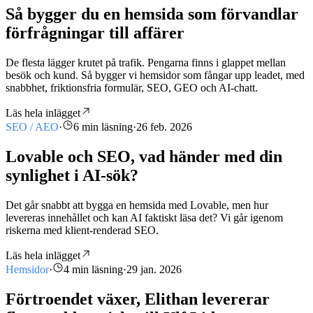
Så bygger du en hemsida som förvandlar
förfrågningar till affärer
De flesta lägger krutet på trafik. Pengarna finns i glappet mellan
besök och kund. Så bygger vi hemsidor som fångar upp leadet, med
snabbhet, friktionsfria formulär, SEO, GEO och AI-chatt.
Läs hela inlägget
SEO / AEO
·
6 min läsning
·
26 feb. 2026
Lovable och SEO, vad händer med din
synlighet i AI-sök?
Det går snabbt att bygga en hemsida med Lovable, men hur
levereras innehållet och kan AI faktiskt läsa det? Vi går igenom
riskerna med klient-renderad SEO.
Läs hela inlägget
Hemsidor
·
4 min läsning
·
29 jan. 2026
Förtroendet växer, Elithan levererar