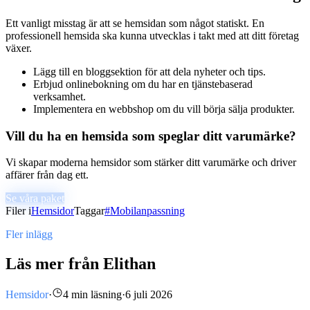
Ett vanligt misstag är att se hemsidan som något statiskt. En
professionell hemsida ska kunna utvecklas i takt med att ditt företag
växer.
Lägg till en bloggsektion för att dela nyheter och tips.
Erbjud onlinebokning om du har en tjänstebaserad
verksamhet.
Implementera en webbshop om du vill börja sälja produkter.
Vill du ha en hemsida som speglar ditt varumärke?
Vi skapar moderna hemsidor som stärker ditt varumärke och driver
affärer från dag ett.
Se våra paket
Filer i
Hemsidor
Taggar
#
Mobilanpassning
Fler inlägg
Läs mer från Elithan
Hemsidor
·
4 min läsning
·
6 juli 2026