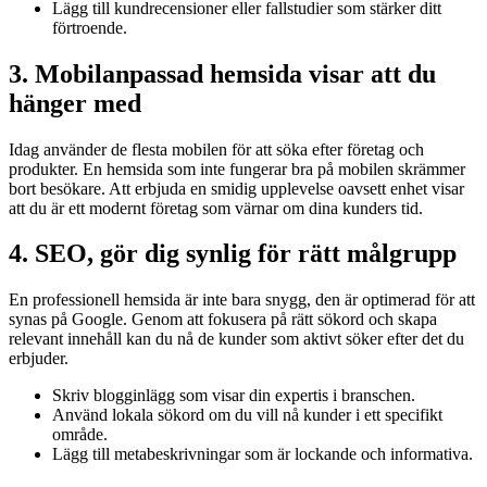
Lägg till kundrecensioner eller fallstudier som stärker ditt
förtroende.
3. Mobilanpassad hemsida visar att du
hänger med
Idag använder de flesta mobilen för att söka efter företag och
produkter. En hemsida som inte fungerar bra på mobilen skrämmer
bort besökare. Att erbjuda en smidig upplevelse oavsett enhet visar
att du är ett modernt företag som värnar om dina kunders tid.
4. SEO, gör dig synlig för rätt målgrupp
En professionell hemsida är inte bara snygg, den är optimerad för att
synas på Google. Genom att fokusera på rätt sökord och skapa
relevant innehåll kan du nå de kunder som aktivt söker efter det du
erbjuder.
Skriv blogginlägg som visar din expertis i branschen.
Använd lokala sökord om du vill nå kunder i ett specifikt
område.
Lägg till metabeskrivningar som är lockande och informativa.