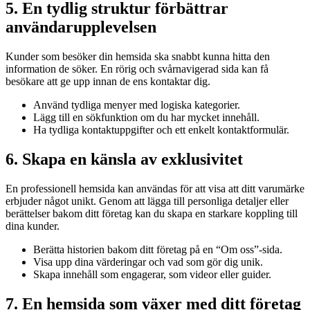
5. En tydlig struktur förbättrar
användarupplevelsen
Kunder som besöker din hemsida ska snabbt kunna hitta den
information de söker. En rörig och svårnavigerad sida kan få
besökare att ge upp innan de ens kontaktar dig.
Använd tydliga menyer med logiska kategorier.
Lägg till en sökfunktion om du har mycket innehåll.
Ha tydliga kontaktuppgifter och ett enkelt kontaktformulär.
6. Skapa en känsla av exklusivitet
En professionell hemsida kan användas för att visa att ditt varumärke
erbjuder något unikt. Genom att lägga till personliga detaljer eller
berättelser bakom ditt företag kan du skapa en starkare koppling till
dina kunder.
Berätta historien bakom ditt företag på en “Om oss”-sida.
Visa upp dina värderingar och vad som gör dig unik.
Skapa innehåll som engagerar, som videor eller guider.
7. En hemsida som växer med ditt företag