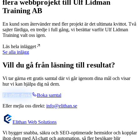
flera webbprojekt till Ulf Lidman
Training AB
En kund som återvänder med fler projekt är det ultimata kvittot. Två
sajter färdiga, en tredje i full gång, vi berättar varför Ulf Lidman
Training valt oss igen.
Läs hela inlägget
Se alla inlägg
Vill du gå från läsning till resultat?
Vi tar gärna ett gratis samtal där vi går igenom dina mål och visar
hur vi kan hjälpa dig nå dem.
Få offert direkt
Boka samtal
Eller mejla oss direkt:
info@elithan.se
Elithan Web Solutions
Vi bygger snabba, säkra och SEO-optimerade hemsidor och kopplar
ihop dem med AI-chatt och automation, så fler besökare blir