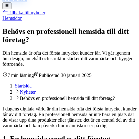
Tillbaka till nyheter
Hemsidor
Behövs en professionell hemsida till ditt
företag?
Din hemsida är ofta det första intrycket kunder får. Vi går igenom
hur design, innehåll och struktur stärker ditt varumärke och bygger
förtroende.
7 min läsning
Publicerad
30 januari 2025
Startsida
Nyheter
Behövs en professionell hemsida till ditt företag?
I dagens digitala värld är din hemsida ofta det första intrycket kunder
får av ditt företag. En professionell hemsida är inte bara en plats där
du visar upp dina produkter eller tjänster, det är en central del av ditt
varumärke och kan påverka hur människor ser på dig.
1. En hemsida speglar ditt företag