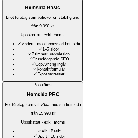
Hemsida Basic
Litet företag som behöver en stabil grund
från
9 990 kr
Uppskattat · exkl. moms
Modern, mobilanpassad hemsida
1–5 sidor
7 timmar webbdesign
Grundläggande SEO
Copywriting ingår
Kontaktformulär
E-postadresser
Populärast
Hemsida PRO
För företag som vill växa med sin hemsida
från
15 990 kr
Uppskattat · exkl. moms
Allt i Basic
Upp till 10 sidor