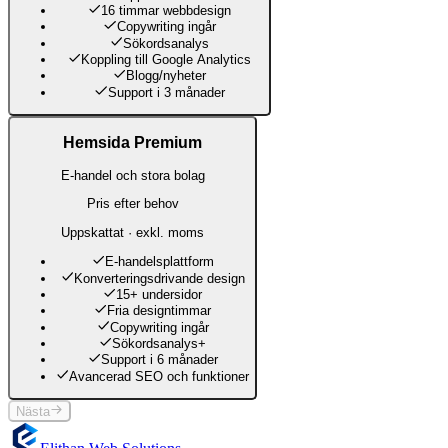
16 timmar webbdesign
Copywriting ingår
Sökordsanalys
Koppling till Google Analytics
Blogg/nyheter
Support i 3 månader
Hemsida Premium
E-handel och stora bolag
Pris efter behov
Uppskattat · exkl. moms
E-handelsplattform
Konverteringsdrivande design
15+ undersidor
Fria designtimmar
Copywriting ingår
Sökordsanalys+
Support i 6 månader
Avancerad SEO och funktioner
Nästa