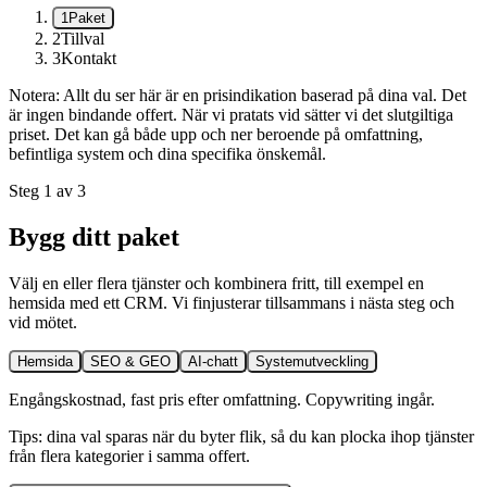
1
Paket
2
Tillval
3
Kontakt
Notera:
Allt du ser här är en prisindikation baserad på dina val. Det
är ingen bindande offert. När vi pratats vid sätter vi det slutgiltiga
priset. Det kan gå både upp och ner beroende på omfattning,
befintliga system och dina specifika önskemål.
Steg 1 av 3
Bygg ditt paket
Välj en eller flera tjänster och kombinera fritt, till exempel en
hemsida med ett CRM. Vi finjusterar tillsammans i nästa steg och
vid mötet.
Hemsida
SEO & GEO
AI-chatt
Systemutveckling
Engångskostnad, fast pris efter omfattning. Copywriting ingår.
Tips: dina val sparas när du byter flik, så du kan plocka ihop tjänster
från flera kategorier i samma offert.