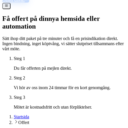
Offert direkt
Få offert på din
nya hemsida eller
automation
Sätt ihop ditt paket på tre minuter och få en prisindikation direkt.
Ingen bindning, inget köptvång, vi sätter slutpriset tillsammans efter
vårt möte.
Steg 1
Du får offerten på mejlen direkt.
Steg 2
Vi hör av oss inom 24 timmar för en kort genomgång.
Steg 3
Mötet är kostnadsfritt och utan förpliktelser.
Startsida
Offert