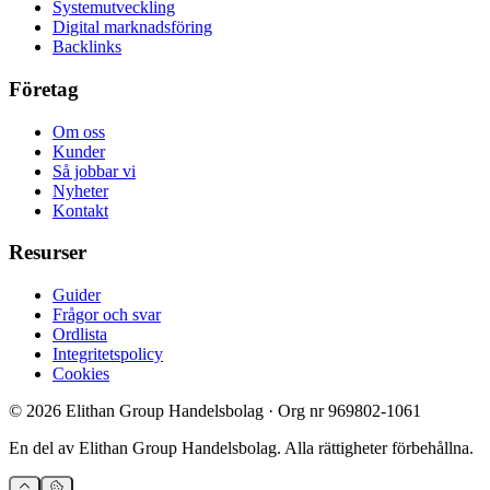
Systemutveckling
Digital marknadsföring
Backlinks
Företag
Om oss
Kunder
Så jobbar vi
Nyheter
Kontakt
Resurser
Guider
Frågor och svar
Ordlista
Integritetspolicy
Cookies
©
2026
Elithan Group Handelsbolag
· Org nr
969802-1061
En del av
Elithan Group Handelsbolag
. Alla rättigheter förbehållna.