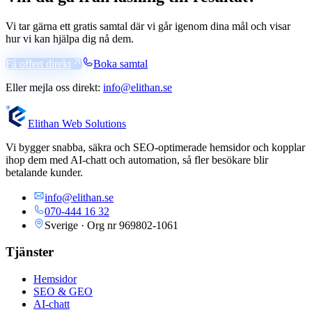
Vi tar gärna ett gratis samtal där vi går igenom dina mål och visar
hur vi kan hjälpa dig nå dem.
Få offert direkt
Boka samtal
Eller mejla oss direkt:
info@elithan.se
Elithan Web Solutions
Vi bygger snabba, säkra och SEO-optimerade hemsidor och kopplar
ihop dem med AI-chatt och automation, så fler besökare blir
betalande kunder.
info@elithan.se
070-444 16 32
Sverige · Org nr
969802-1061
Tjänster
Hemsidor
SEO & GEO
AI-chatt