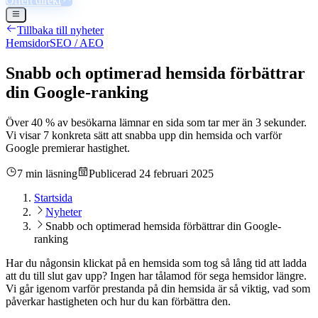
Offert direkt
Tillbaka till nyheter
Hemsidor
SEO / AEO
Snabb och optimerad hemsida förbättrar
din Google-ranking
Över 40 % av besökarna lämnar en sida som tar mer än 3 sekunder.
Vi visar 7 konkreta sätt att snabba upp din hemsida och varför
Google premierar hastighet.
7 min läsning
Publicerad
24 februari 2025
Startsida
Nyheter
Snabb och optimerad hemsida förbättrar din Google-
ranking
Har du någonsin klickat på en hemsida som tog så lång tid att ladda
att du till slut gav upp? Ingen har tålamod för sega hemsidor längre.
Vi går igenom varför prestanda på din hemsida är så viktig, vad som
påverkar hastigheten och hur du kan förbättra den.