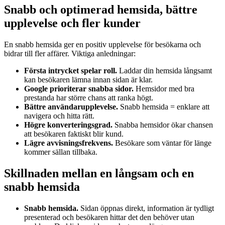
Snabb och optimerad hemsida, bättre
upplevelse och fler kunder
En snabb hemsida ger en positiv upplevelse för besökarna och
bidrar till fler affärer. Viktiga anledningar:
Första intrycket spelar roll.
Laddar din hemsida långsamt
kan besökaren lämna innan sidan är klar.
Google prioriterar snabba sidor.
Hemsidor med bra
prestanda har större chans att ranka högt.
Bättre användarupplevelse.
Snabb hemsida = enklare att
navigera och hitta rätt.
Högre konverteringsgrad.
Snabba hemsidor ökar chansen
att besökaren faktiskt blir kund.
Lägre avvisningsfrekvens.
Besökare som väntar för länge
kommer sällan tillbaka.
Skillnaden mellan en långsam och en
snabb hemsida
Snabb hemsida.
Sidan öppnas direkt, information är tydligt
presenterad och besökaren hittar det den behöver utan