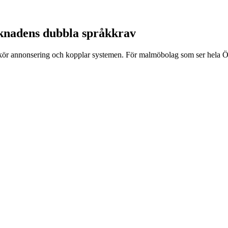
knadens dubbla språkkrav
 kör annonsering och kopplar systemen. För malmöbolag som ser hela